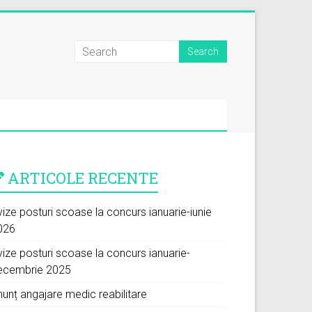
ARTICOLE RECENTE
ize posturi scoase la concurs ianuarie-iunie
026
vize posturi scoase la concurs ianuarie-
ecembrie 2025
nunț angajare medic reabilitare