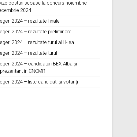
vize posturi scoase la concurs noiembrie-
ecembrie 2024
egeri 2024 – rezultate finale
egeri 2024 – rezultate preliminare
egeri 2024 – rezultate turul al II-lea
egeri 2024 – rezultate turul I
legeri 2024 – candidaturi BEX Alba și
eprezentant în CNCMR
egeri 2024 – liste candidați și votanți