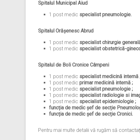
Spitalul Municipal Aiud
1 post medic
specialist pneumologie.
Spitalul Orășenesc Abrud
1 post medic
specialist chirurgie general
1 post medic
specialist obstetrică-gineco
Spitalul de Boli Cronice Câmpeni
1 post medic
specialist medicină internă 
1 post medic
primar medicină internă ;
1 post medic
specialist pneumologie ;
1 post medic
specialist radiologie si ima
1 post medic
specialist epidemiologie ;
funcția de medic șef de secție Pneumolo
funcția de medic șef de secție Cronici.
Pentru mai multe detalii vă rugăm să contactați