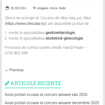
02/02/2024
angajare
,
clinica
,
medic
Clinica de urologie dr. Covaciu din Alba Iulia, jud. Alba
(
https://www.clinicata.ro/
) are disponibile posturi de:
1. medic în specialitatea
gastroenterologie
;
2. medic în specialitatea
obstetrică-ginecologie
.
Persoana de contact pentru detalii: Harda Paula –
0756.862.948
← Previous
ARTICOLE RECENTE
Avize posturi scoase la concurs ianuarie-iulie 2026
Avize posturi scoase la concurs ianuarie-decembrie 2025