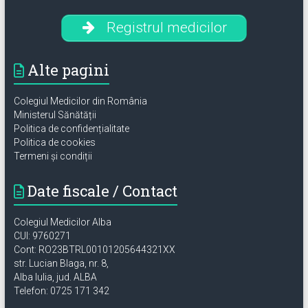
Registrul medicilor
Alte pagini
Colegiul Medicilor din România
Ministerul Sănătății
Politica de confidențialitate
Politica de cookies
Termeni și condiții
Date fiscale / Contact
Colegiul Medicilor Alba
CUI: 9760271
Cont: RO23BTRL00101205644321XX
str. Lucian Blaga, nr. 8,
Alba Iulia, jud. ALBA
Telefon: 0725 171 342