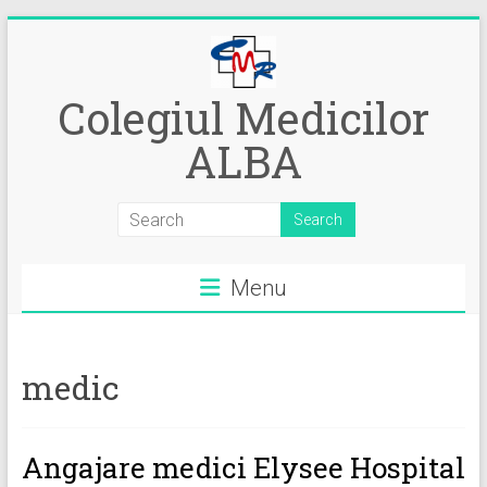
Skip
to
content
Colegiul Medicilor
ALBA
Menu
medic
Angajare medici Elysee Hospital