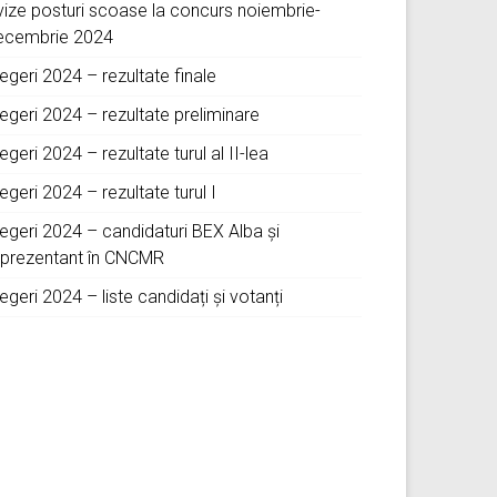
vize posturi scoase la concurs noiembrie-
ecembrie 2024
egeri 2024 – rezultate finale
egeri 2024 – rezultate preliminare
egeri 2024 – rezultate turul al II-lea
egeri 2024 – rezultate turul I
legeri 2024 – candidaturi BEX Alba și
eprezentant în CNCMR
egeri 2024 – liste candidați și votanți