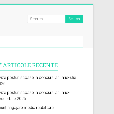
ARTICOLE RECENTE
ize posturi scoase la concurs ianuarie-iulie
026
vize posturi scoase la concurs ianuarie-
ecembrie 2025
nunț angajare medic reabilitare