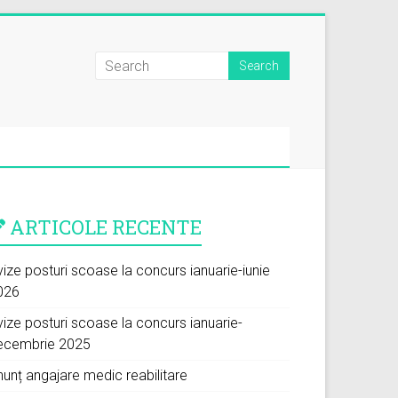
ARTICOLE RECENTE
ize posturi scoase la concurs ianuarie-iunie
026
vize posturi scoase la concurs ianuarie-
ecembrie 2025
nunț angajare medic reabilitare