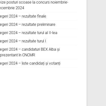
vize posturi scoase la concurs noiembrie-
ecembrie 2024
egeri 2024 – rezultate finale
egeri 2024 – rezultate preliminare
egeri 2024 – rezultate turul al II-lea
egeri 2024 – rezultate turul I
legeri 2024 – candidaturi BEX Alba și
eprezentant în CNCMR
egeri 2024 – liste candidați și votanți