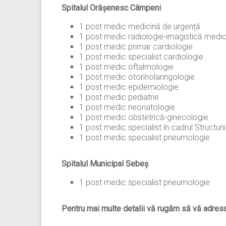
Spitalul Orășenesc Câmpeni
1 post medic medicină de urgență
1 post medic radiologie-imagistică medi
1 post medic primar cardiologie
1 post medic specialist cardiologie
1 post medic oftalmologie
1 post medic otorinolaringologie
1 post medic epidemiologie
1 post medic pediatrie
1 post medic neonatologie
1 post medic obstetrică-ginecologie
1 post medic specialist în cadrul Structuri
1 post medic specialist pneumologie
Spitalul Municipal Sebeș
1 post medic specialist pneumologie
Pentru mai multe detalii vă rugăm să vă adresaț