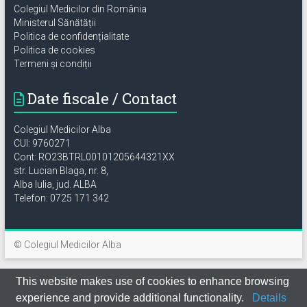
Colegiul Medicilor din România
Ministerul Sănătății
Politica de confidențialitate
Politica de cookies
Termeni și condiții
Date fiscale / Contact
Colegiul Medicilor Alba
CUI: 9760271
Cont: RO23BTRL00101205644321XX
str. Lucian Blaga, nr. 8,
Alba Iulia, jud. ALBA
Telefon: 0725 171 342
© Colegiul Medicilor Alba
This website makes use of cookies to enhance browsing
experience and provide additional functionality.
Details