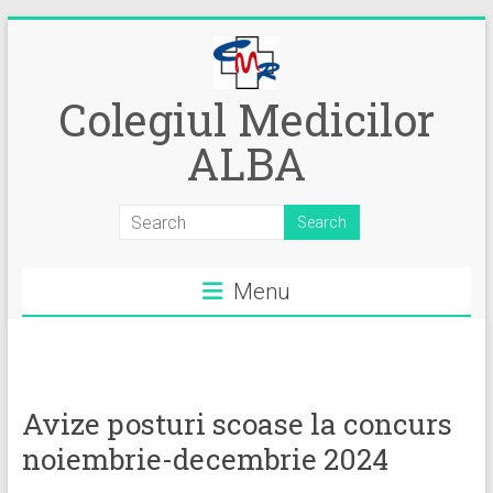
Skip
to
content
Colegiul Medicilor
ALBA
Menu
Avize posturi scoase la concurs
noiembrie-decembrie 2024