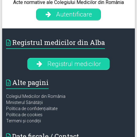
Acte normative ale Colegiului Medicilor din România
Autentificare
Registrul medicilor din Alba
Registrul medicilor
Alte pagini
Colegiul Medicilor din România
Ministerul Sănătății
Politica de confidențialitate
Politica de cookies
Termeni și condiții
Date fiscale / Contact