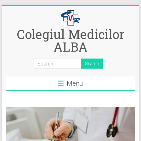
Skip
to
content
Colegiul Medicilor
ALBA
Menu