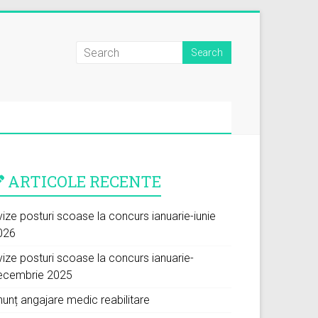
ARTICOLE RECENTE
ize posturi scoase la concurs ianuarie-iunie
026
vize posturi scoase la concurs ianuarie-
ecembrie 2025
nunț angajare medic reabilitare