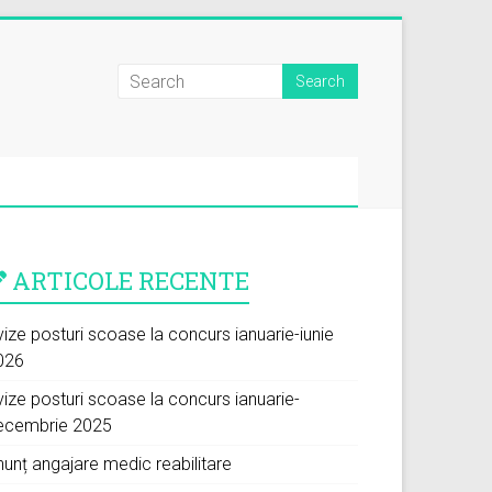
ARTICOLE RECENTE
ize posturi scoase la concurs ianuarie-iunie
026
vize posturi scoase la concurs ianuarie-
ecembrie 2025
nunț angajare medic reabilitare