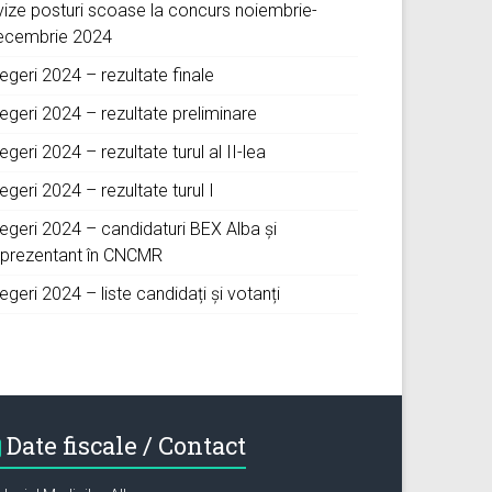
vize posturi scoase la concurs noiembrie-
ecembrie 2024
egeri 2024 – rezultate finale
egeri 2024 – rezultate preliminare
egeri 2024 – rezultate turul al II-lea
egeri 2024 – rezultate turul I
legeri 2024 – candidaturi BEX Alba și
eprezentant în CNCMR
egeri 2024 – liste candidați și votanți
Date fiscale / Contact