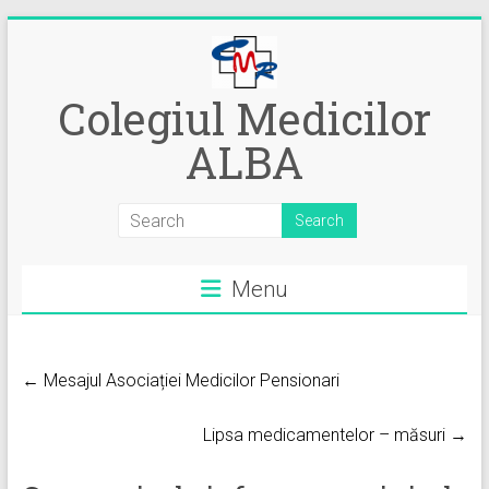
Skip
to
content
Colegiul Medicilor
ALBA
Menu
← Mesajul Asociației Medicilor Pensionari
Lipsa medicamentelor – măsuri →