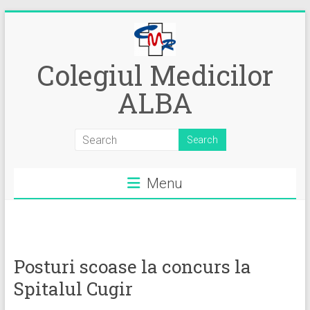
Skip
to
content
Colegiul Medicilor
ALBA
Menu
Posturi scoase la concurs la
Spitalul Cugir