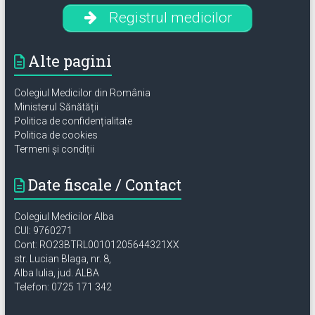
Registrul medicilor
Alte pagini
Colegiul Medicilor din România
Ministerul Sănătății
Politica de confidențialitate
Politica de cookies
Termeni și condiții
Date fiscale / Contact
Colegiul Medicilor Alba
CUI: 9760271
Cont: RO23BTRL00101205644321XX
str. Lucian Blaga, nr. 8,
Alba Iulia, jud. ALBA
Telefon: 0725 171 342