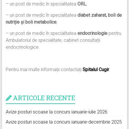
– un post de medic în specialitatea
ORL
;
– un post de medic în specialitatea
diabet zaharat, boli de
nutriție și boli metabolice
;
– un post de medic în specialitatea
endocrinologie
pentru
Ambulatoriul de specialitate, cabinet consultații
endocrinologice.
Pentru mai multe informații contactați
Spitalul Cugir
.
ARTICOLE RECENTE
Avize posturi scoase la concurs ianuarie-iulie 2026
Avize posturi scoase la concurs ianuarie-decembrie 2025