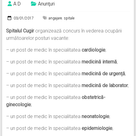
A D
Anunţuri
03/01/2017
angajare
,
spitale
Spitalul Cugir
organizează concurs în vederea ocupării
următoarelor posturi vacante:
– un post de medic în specialitatea
cardiologie
;
– un post de medic în specialitatea
medicină internă
;
– un post de medic în specialitatea
medicină de urgență
;
– un post de medic în specialitatea
medicină de laborator
;
– un post de medic în specialitatea
obstetrică-
ginecologie
;
– un post de medic în specialitatea
neonatologie
;
– un post de medic în specialitatea
epidemiologie
;