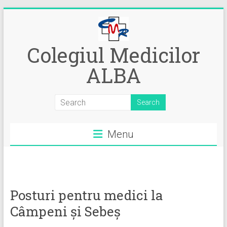
Skip
to
content
Colegiul Medicilor
ALBA
Menu
Posturi pentru medici la
Câmpeni și Sebeș