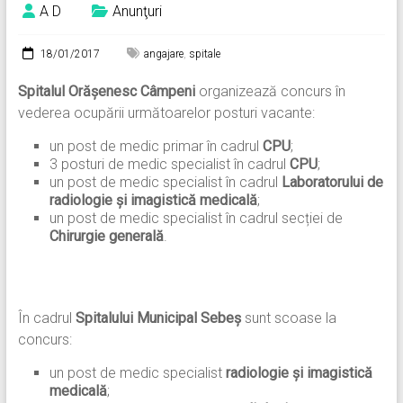
A D
Anunţuri
18/01/2017
angajare
,
spitale
Spitalul Orășenesc Câmpeni
organizează concurs în
vederea ocupării următoarelor posturi vacante:
un post de medic primar în cadrul
CPU
;
3 posturi de medic specialist în cadrul
CPU
;
un post de medic specialist în cadrul
Laboratorului de
radiologie și imagistică medicală
;
un post de medic specialist în cadrul secției de
Chirurgie generală
.
În cadrul
Spitalului Municipal Sebeș
sunt scoase la
concurs:
un post de medic specialist
radiologie și imagistică
medicală
;