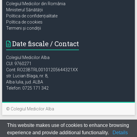
Colegiul Medicilor din România
Ministerul Sănătății
Politica de confidențialitate
Politica de cookies
Termeni și condiții
Date fiscale / Contact
Colegiul Medicilor Alba
CUI: 9760271
Cont: RO23BTRL00101205644321XX
str. Lucian Blaga, nr. 8,
Alba Iulia, jud. ALBA
Telefon: 0725 171 342
© Colegiul Medicilor Alba
This website makes use of cookies to enhance browsing
experience and provide additional functionality.
Details