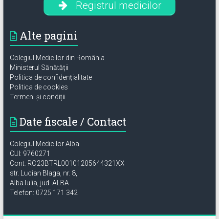
Registrul medicilor
Alte pagini
Colegiul Medicilor din România
Ministerul Sănătății
Politica de confidențialitate
Politica de cookies
Termeni și condiții
Date fiscale / Contact
Colegiul Medicilor Alba
CUI: 9760271
Cont: RO23BTRL00101205644321XX
str. Lucian Blaga, nr. 8,
Alba Iulia, jud. ALBA
Telefon: 0725 171 342