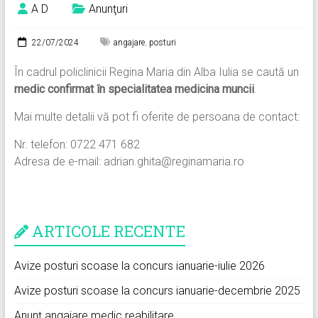
A D
Anunţuri
22/07/2024
angajare
,
posturi
În cadrul policlinicii Regina Maria din Alba Iulia se caută un
medic confirmat în specialitatea medicina muncii
.
Mai multe detalii vă pot fi oferite de persoana de contact:
Nr. telefon: 0722 471 682
Adresa de e-mail: adrian.ghita@reginamaria.ro
ARTICOLE RECENTE
Avize posturi scoase la concurs ianuarie-iulie 2026
Avize posturi scoase la concurs ianuarie-decembrie 2025
Anunț angajare medic reabilitare