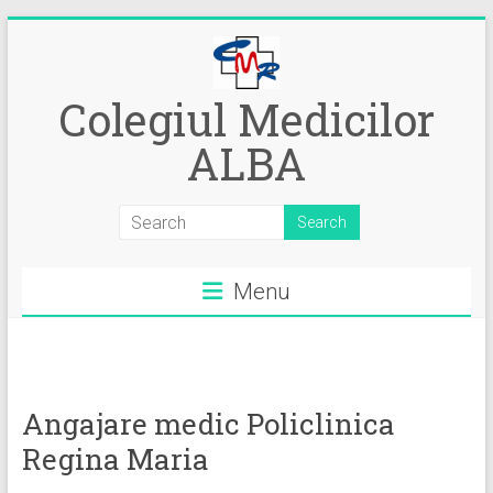
Skip
to
content
Colegiul Medicilor
ALBA
Menu
Angajare medic Policlinica
Regina Maria