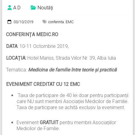
A D
Noutăţi
03/10/2019
conferinta
,
EMC
CONFERINȚA MEDIC.RO
DATA
: 10-11 Octombrie 2019,
LOCAȚIA:
Hotel Mariss, Strada Viilor Nr. 39, Alba Iulia
Tematica:
Medicina de familie între teorie și practică
EVENIMENT CREDITAT CU 12 EMC
Taxa de participare de 40 lei doar pentru participanții
care NU sunt membrii Asociației Medicilor de Familie.
Taxa de participare se achită exclusiv la eveniment.
Eveniment
GRATUIT
pentru membrii Asociațiilor
Medicilor de Familie.