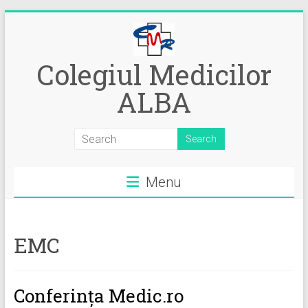
Skip
to
content
Colegiul Medicilor
ALBA
Menu
EMC
Conferința Medic.ro