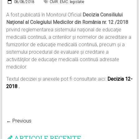
08/08/2018
CMR
,
EMC
,
legislatie
A fost publicată în Monitorul Oficial
Decizia Consiliului
Național al Colegiului Medicilor din România nr. 12 /2018
privind reglementarea sistemului naţional de educaţie
medicală continuă, a criteriilor şi normelor de acreditare a
furnizorilor de educaţie medicală continuă, precum şi a
sistemului procedural de evaluare şi creditare a
activităţilor de educaţie medicală continuă adresate
medicilor.
Textul deciziei și anexele pot fi consultate aici:
Decizia 12-
2018
.
← Previous
ARTICOLE RECENTE