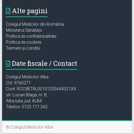
Alte pagini
Colegiul Medicilor din România
Ministerul Sănătății
Politica de confidențialitate
Politica de cookies
Termeni și condiții
Date fiscale / Contact
Colegiul Medicilor Alba
CUI: 9760271
Cont: RO23BTRL00101205644321XX
str. Lucian Blaga, nr. 8,
Alba Iulia, jud. ALBA
Telefon: 0725 171 342
© Colegiul Medicilor Alba