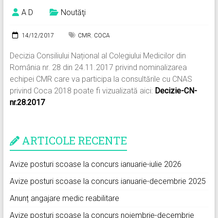
A D
Noutăţi
14/12/2017
CMR
,
COCA
Decizia Consiliului Național al Colegiului Medicilor din
România nr. 28 din 24.11.2017 privind nominalizarea
echipei CMR care va participa la consultările cu CNAS
privind Coca 2018 poate fi vizualizată aici:
Decizie-CN-
nr.28.2017
ARTICOLE RECENTE
Avize posturi scoase la concurs ianuarie-iulie 2026
Avize posturi scoase la concurs ianuarie-decembrie 2025
Anunț angajare medic reabilitare
Avize posturi scoase la concurs noiembrie-decembrie