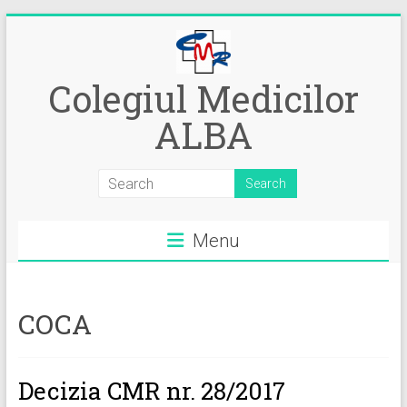
Skip
to
content
Colegiul Medicilor
ALBA
Menu
COCA
Decizia CMR nr. 28/2017