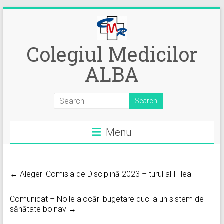
Skip
to
content
Colegiul Medicilor
ALBA
Menu
← Alegeri Comisia de Disciplină 2023 – turul al II-lea
Comunicat – Noile alocări bugetare duc la un sistem de
sănătate bolnav →