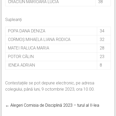
CRĂCIUN MARIOARA LUCIA
38
Supleanți
POPA DANA DENIZA
34
CORMOȘ MIHAELA LIANA RODICA
32
MATEI RALUCA MARIA
28
POTOR CĂLIN
23
IENEA ADRIAN
8
Contestațiile se pot depune electronic, pe adresa
colegiului, până luni, 9 octombrie 2023, ora 10.00.
← Alegeri Comisia de Disciplină 2023 – turul al II-lea