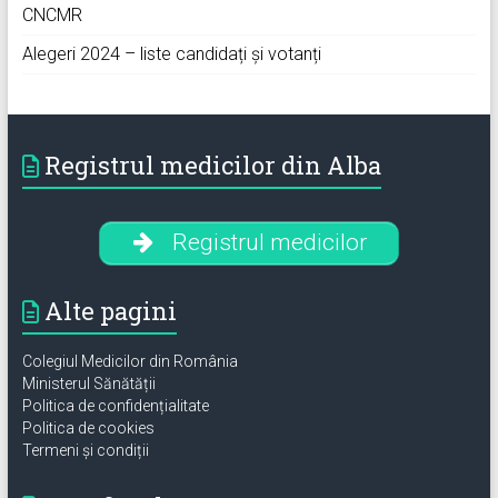
CNCMR
Alegeri 2024 – liste candidați și votanți
Registrul medicilor din Alba
Registrul medicilor
Alte pagini
Colegiul Medicilor din România
Ministerul Sănătății
Politica de confidențialitate
Politica de cookies
Termeni și condiții