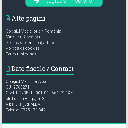
Registrul medicilor
Alte pagini
Colegiul Medicilor din România
Ministerul Sănătății
Politica de confidențialitate
Politica de cookies
Termeni și condiții
Date fiscale / Contact
Colegiul Medicilor Alba
CUI: 9760271
Cont: RO23BTRL00101205644321XX
str. Lucian Blaga, nr. 8,
Alba Iulia, jud. ALBA
Telefon: 0725 171 342