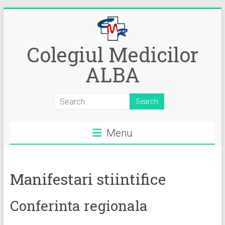
Skip
to
content
Colegiul Medicilor
ALBA
Menu
Manifestari stiintifice
Conferinta regionala